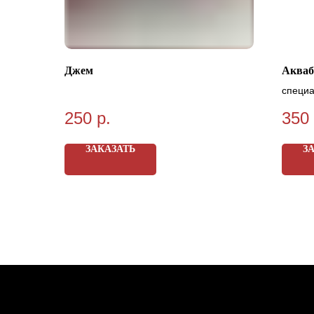
Джем
Акваб
специа
250
р.
350
ЗАКАЗАТЬ
З