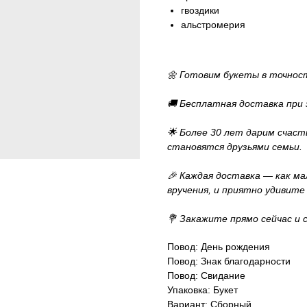
гвоздики
альстромерия
🌼 Готовим букеты в точност
🚚 Бесплатная доставка при з
🌟 Более 30 лет дарим счас
становятся друзьями семьи.
🎉 Каждая доставка — как 
вручения, и приятно удивите
💐 Закажите прямо сейчас и 
Повод: День рождения
Повод: Знак благодарности
Повод: Свидание
Упаковка: Букет
Вариант: Сборный