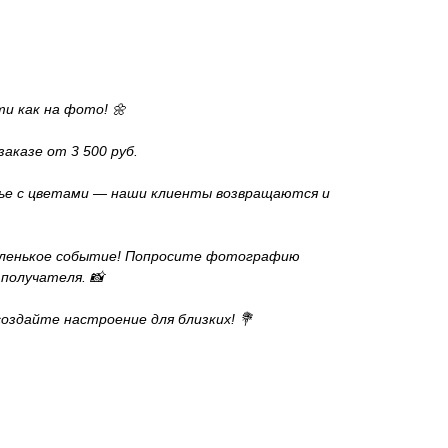
и как на фото! 🌼
аказе от 3 500 руб.
тье с цветами — наши клиенты возвращаются и
маленькое событие! Попросите фотографию
 получателя. 📸
создайте настроение для близких! 💐