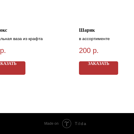
окс
Шарик
льная ваза из крафта
в ассортименте
р.
200
р.
АКАЗАТЬ
ЗАКАЗАТЬ
Tilda
Made on