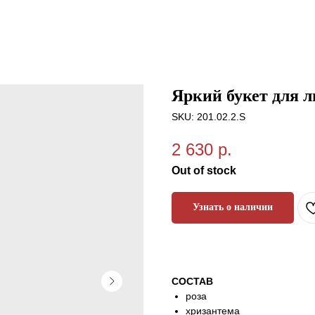
Яркий букет для 
SKU:
201.02.2.S
2 630
р.
Out of stock
Узнать о наличии
СОСТАВ
роза
хризантема