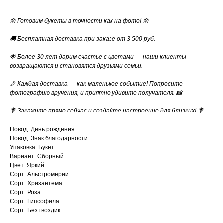
🌼 Готовим букеты в точности как на фото! 🌼
🚚 Бесплатная доставка при заказе от 3 500 руб.
🌟 Более 30 лет дарим счастье с цветами — наши клиенты
возвращаются и становятся друзьями семьи.
🎉 Каждая доставка — как маленькое событие! Попросите
фотографию вручения, и приятно удивите получателя. 📸
💐 Закажите прямо сейчас и создайте настроение для близких! 💐
Повод: День рождения
Повод: Знак благодарности
Упаковка: Букет
Вариант: Сборный
Цвет: Яркий
Сорт: Альстромерии
Сорт: Хризантема
Сорт: Роза
Сорт: Гипсофила
Сорт: Без гвоздик