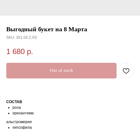
Выгодный букет на 8 Марта
SKU:
301.04.2.XS
1 680
р.
Out of stock
СОСТАВ
роза
хризантема
альстромерия
гипсофила