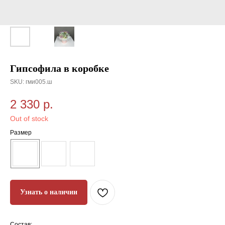
Гипсофила в коробке
SKU:
гми005.ш
2 330
р.
Out of stock
Размер
Узнать о наличии
Состав: