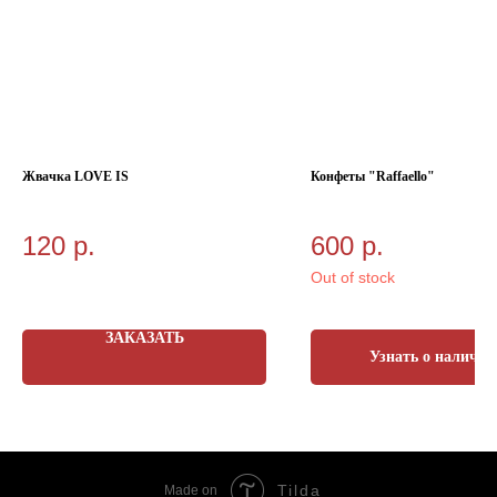
Жвачка LOVE IS
Конфеты "Raffaello"
120
р.
600
р.
Out of stock
ЗАКАЗАТЬ
Узнать о наличии
Tilda
Made on