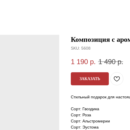
Композиция с аро
SKU:
5608
1 190
р.
1 490
р.
ЗАКАЗАТЬ
Стильный подарок для настоя
Сорт: Гвоздика
Сорт: Роза
Сорт: Альстромерии
Сорт: Эустома