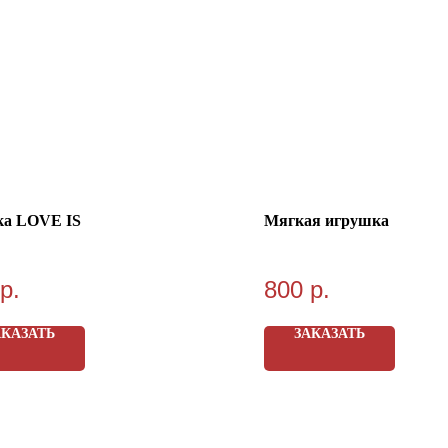
а LOVE IS
Мягкая игрушка
р.
800
р.
АКАЗАТЬ
ЗАКАЗАТЬ