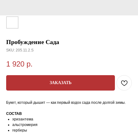
Пробуждение Сада
SKU:
205.11.2.S
1 920
р.
ЗАКАЗАТЬ
Букет, который дышит — как первый вздох сада после долгой зимы.
СОСТАВ
хризантема
альстромерия
герберы