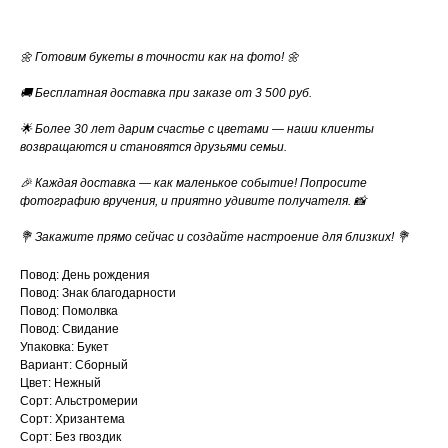
🌼 Готовим букеты в точности как на фото! 🌼
🚚 Бесплатная доставка при заказе от 3 500 руб.
🌟 Более 30 лет дарим счастье с цветами — наши клиенты
возвращаются и становятся друзьями семьи.
🎉 Каждая доставка — как маленькое событие! Попросите
фотографию вручения, и приятно удивите получателя. 📸
💐 Закажите прямо сейчас и создайте настроение для близких! 💐
Повод: День рождения
Повод: Знак благодарности
Повод: Помолвка
Повод: Свидание
Упаковка: Букет
Вариант: Сборный
Цвет: Нежный
Сорт: Альстромерии
Сорт: Хризантема
Сорт: Без гвоздик