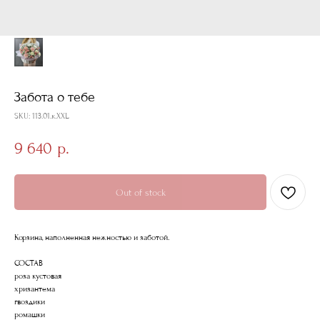
Забота о тебе
SKU:
113.01.к.XXL
9 640
р.
Out of stock
Корзина, наполненная нежностью и заботой.
СОСТАВ
роза кустовая
хризантема
гвоздики
ромашки