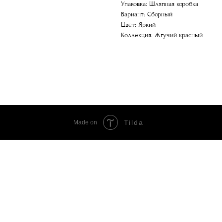
Упаковка: Шляпная коробка
Вариант: Сборный
Цвет: Яркий
Коллекция: Жгучий красный
Tilda
Made on