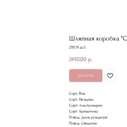
Шляпная коробка "
208.01.ш.S
2610,00
р.
ЗАКАЗАТЬ
Сорт: Роза
Сорт: Гвоздики
Сорт: Альстромерии
Сорт: Хризантема
Повод: День рождения
Повод: Свидание