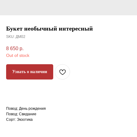
Букет необычный интересный
SKU:
ДМ02
8 650
р.
Out of stock
Узнать о наличии
Повод: День рождения
Повод: Свидание
Сорт: Экзотика