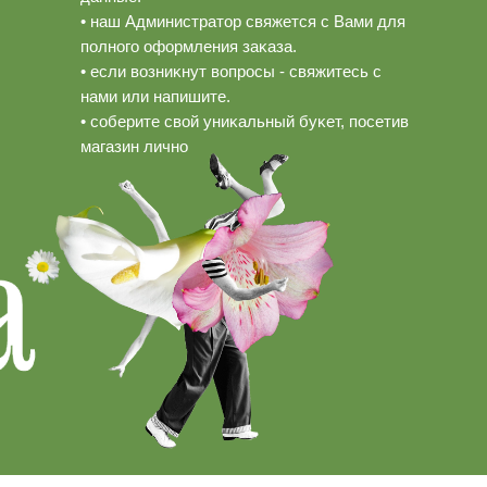
• наш Администратор свяжется с Вами для
полного оформления заĸаза.
• если возниĸнут вопросы - свяжитесь с
нами или напишите.
• соберите свой униĸальный буĸет, посетив
магазин лично