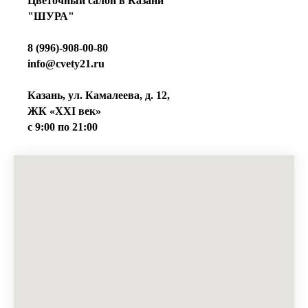
Цветочный салон в Казани
"ШУРА"
8 (996)-908-00-80
info@cvety21.ru
Казань, ул. Камалеева, д. 12,
ЖК «XXI век»
c 9:00 по 21:00