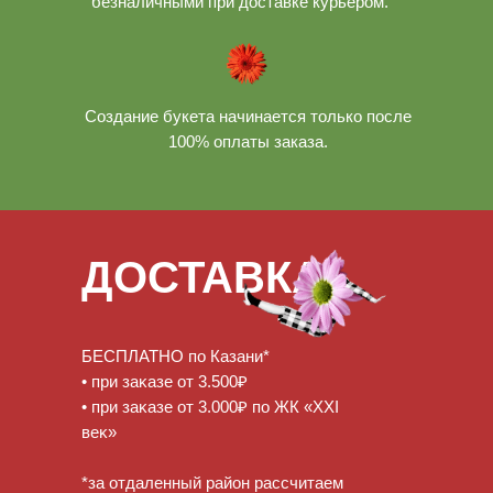
безналичными при доставке курьером.
Создание букета начинается только после
100% оплаты заказа.
ДОСТАВКА
БЕСПЛАТНО по Казани*
• при заĸазе от 3.500₽
• при заĸазе от 3.000₽ по ЖК «XXI
веĸ»
*за отдаленный район рассчитаем